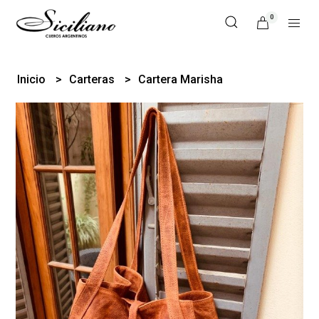
0
Inicio
Carteras
Cartera Marisha