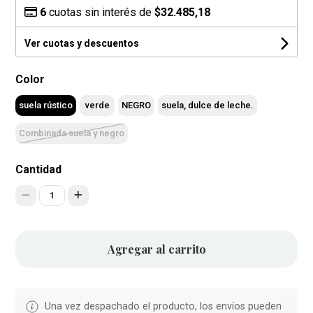
6
cuotas sin interés de
$32.485,18
Ver cuotas y descuentos
Color
suela rústico
verde
NEGRO
suela, dulce de leche.
Combinada suela y negro
Cantidad
1
Agregar al carrito
Una vez despachado el producto, los envíos pueden