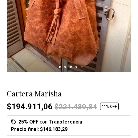
Cartera Marisha
$194.911,06
$221.489,84
11
% OFF
25% OFF
con
Transferencia
Precio final:
$146.183,29