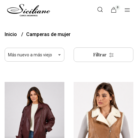
0
Inicio
Camperas de mujer
Filtrar