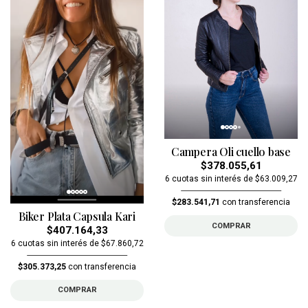
Campera Oli cuello base
$378.055,61
6 cuotas sin interés de $63.009,27
$283.541,71
con transferencia
Biker Plata Capsula Kari
COMPRAR
$407.164,33
6 cuotas sin interés de $67.860,72
$305.373,25
con transferencia
COMPRAR