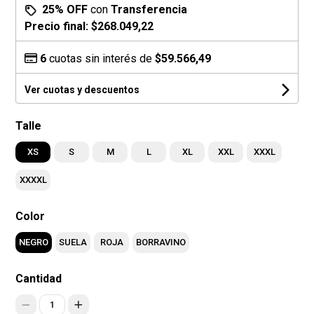
25% OFF
con
Transferencia
Precio final:
$268.049,22
6
cuotas sin interés de
$59.566,49
Ver cuotas y descuentos
Talle
XS
S
M
L
XL
XXL
XXXL
XXXXL
Color
NEGRO
SUELA
ROJA
BORRAVINO
Cantidad
1