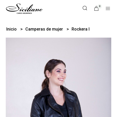
0
Inicio
Camperas de mujer
Rockera I