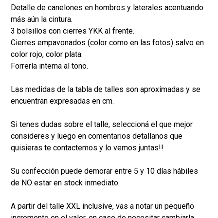
Detalle de canelones en hombros y laterales acentuando
más aún la cintura.
3 bolsillos con cierres YKK al frente.
Cierres empavonados (color como en las fotos) salvo en
color rojo, color plata.
Forrería interna al tono.
Las medidas de la tabla de talles son aproximadas y se
encuentran expresadas en cm.
Si tenes dudas sobre el talle, seleccioná el que mejor
consideres y luego en comentarios detallanos que
quisieras te contactemos y lo vemos juntas!!
Su confección puede demorar entre 5 y 10 días hábiles
de NO estar en stock inmediato.
A partir del talle XXL inclusive, vas a notar un pequeño
incremento en el valor, en caso de necesitar cambiarla,