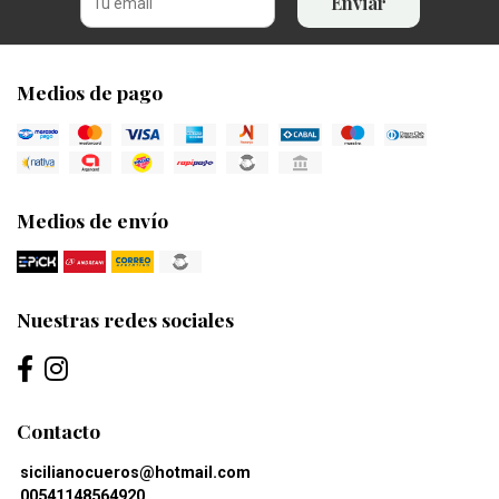
Enviar
Medios de pago
Medios de envío
Nuestras redes sociales
Contacto
sicilianocueros@hotmail.com
00541148564920