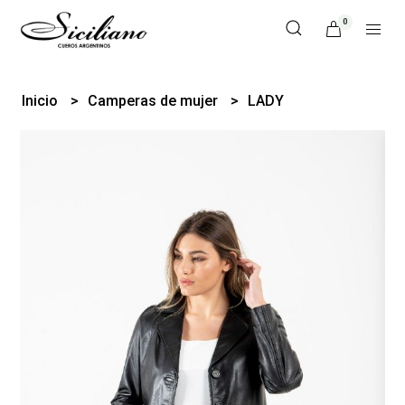
0
Inicio
Camperas de mujer
LADY