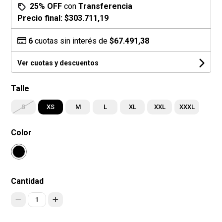
25% OFF
con
Transferencia
Precio final:
$303.711,19
6
cuotas sin interés de
$67.491,38
Ver cuotas y descuentos
Talle
S
XS
M
L
XL
XXL
XXXL
Color
Cantidad
1