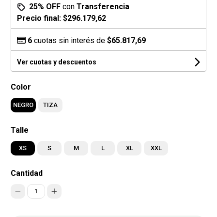
25% OFF
con
Transferencia
Precio final:
$296.179,62
6
cuotas sin interés de
$65.817,69
Ver cuotas y descuentos
Color
NEGRO
TIZA
Talle
XS
S
M
L
XL
XXL
Cantidad
1