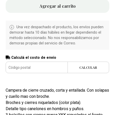
Agregar al carrito
Una vez despachado el producto, los envíos pueden
demorar hasta 10 días hábiles en llegar dependiendo el
método seleccionado. No nos responsabilizamos por
demoras propias del servicio de Correo.
Calculá el costo de envío
CALCULAR
Campera de cierre cruzado, corta y entallada. Con solapas
y cuello mao con broche.
Broches y cierres niquelados (color plata).
Detalle tipo canelones en hombros y puños.
3 bolsillos con cierres marca YKK niquelados al frente.