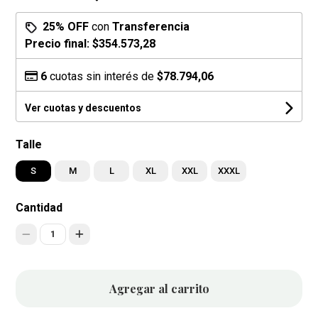
25% OFF
con
Transferencia
Precio final:
$354.573,28
6
cuotas sin interés de
$78.794,06
Ver cuotas y descuentos
Talle
S
M
L
XL
XXL
XXXL
Cantidad
1
Agregar al carrito