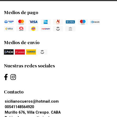
Medios de pago
Medios de envío
Nuestras redes sociales
Contacto
sicilianocueros@hotmail.com
00541148564920
Murillo 676, Villa Crespo. CABA