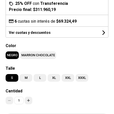
25% OFF
con
Transferencia
Precio final:
$311.960,19
6
cuotas sin interés de
$69.324,49
Ver cuotas y descuentos
Color
NEGRO
MARRON CHOCOLATE
Talle
S
M
L
XL
XXL
XXXL
Cantidad
1