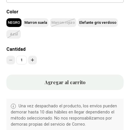
Color
NEGRO
Marron suela
Marron rojizo
Elefante gris verdoso
Azul
Cantidad
1
Agregar al carrito
Una vez despachado el producto, los envíos pueden
demorar hasta 10 días hábiles en llegar dependiendo el
método seleccionado. No nos responsabilizamos por
demoras propias del servicio de Correo.