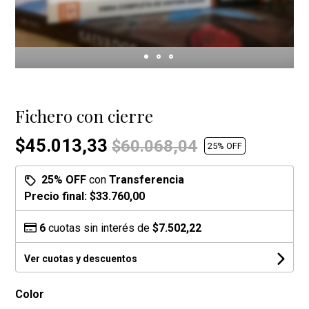
Fichero con cierre
$45.013,33
$60.068,04
25
% OFF
25% OFF
con
Transferencia
Precio final:
$33.760,00
6
cuotas sin interés de
$7.502,22
Ver cuotas y descuentos
Color